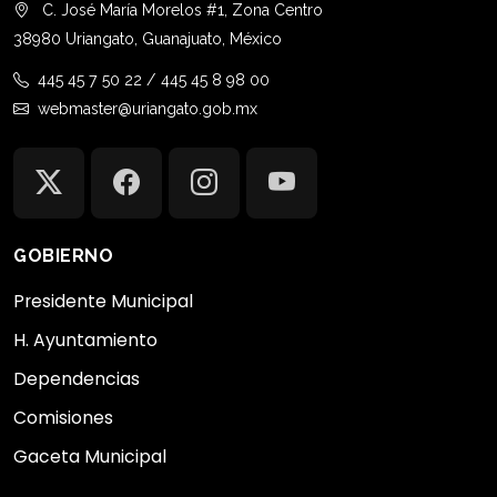
C. José María Morelos #1, Zona Centro
38980 Uriangato, Guanajuato, México
445 45 7 50 22 / 445 45 8 98 00
webmaster@uriangato.gob.mx
GOBIERNO
Presidente Municipal
H. Ayuntamiento
Dependencias
Comisiones
Gaceta Municipal