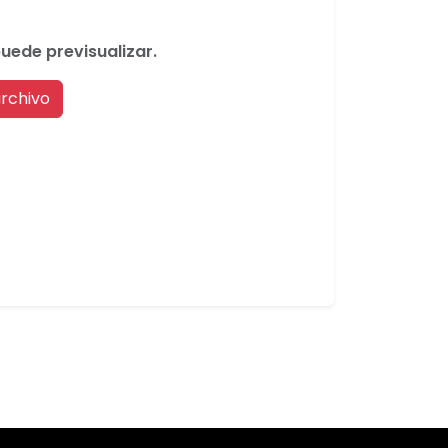
puede previsualizar.
rchivo