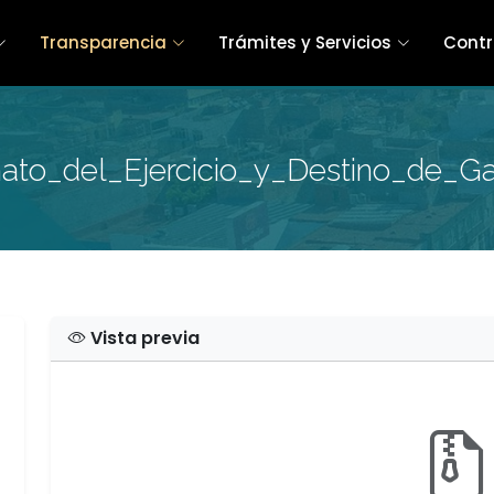
Transparencia
Trámites y Servicios
Contr
to_del_Ejercicio_y_Destino_de_Gas
Vista previa