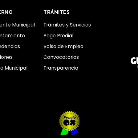
ERNO
TRÁMITES
ente Municipal
Trámites y Servicios
untamiento
Pago Predial
dencias
Bolsa de Empleo
iones
Convocatorias
a Municipal
Transparencia