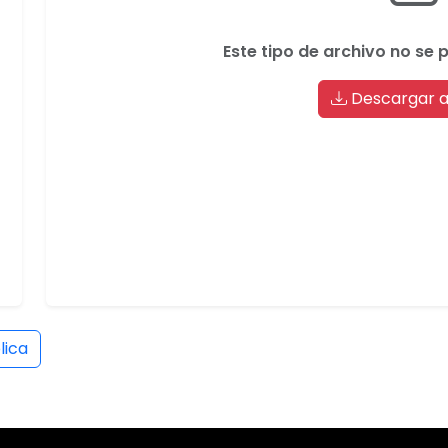
Este tipo de archivo no se 
Descargar a
lica