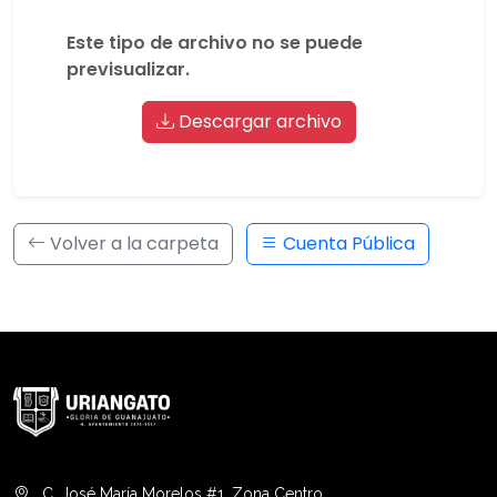
Este tipo de archivo no se puede
previsualizar.
Descargar archivo
Volver a la carpeta
Cuenta Pública
C. José María Morelos #1, Zona Centro