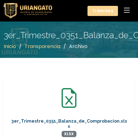
Trámites
3er_Trimestre_0351_Balanza_de_C
Inicio
Transparencia
Archivo
3er_Trimestre_0351_Balanza_de_Comprobacion.xls
x
XLSX