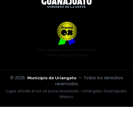
Tecnologías de la Información
y Telecomunicaciones
© 2026
— Todos los derechos
Municipio de Uriangato
reservados
Lugar donde el sol se pone levantado • Uriangato, Guanajuato,
México