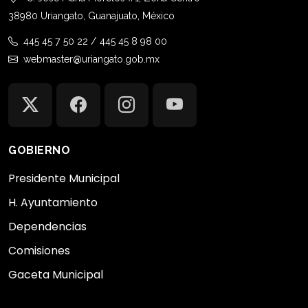
38980 Uriangato, Guanajuato, México
445 45 7 50 22 / 445 45 8 98 00
webmaster@uriangato.gob.mx
GOBIERNO
Presidente Municipal
H. Ayuntamiento
Dependencias
Comisiones
Gaceta Municipal