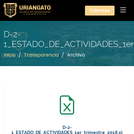
Trámites
D-2-
1_ESTADO_DE_ACTIVIDADES_1er_t
Inicio
Transparencia
Archivo
D-2-
1_ESTADO_DE_ACTIVIDADES_1er_trimestre_2018.xl