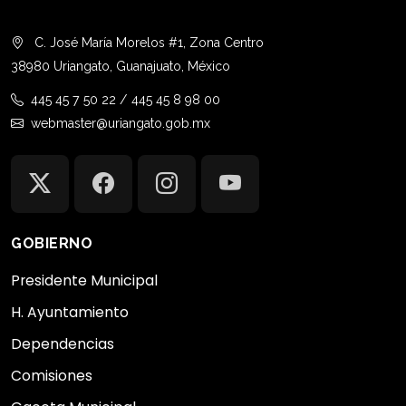
C. José María Morelos #1, Zona Centro
38980 Uriangato, Guanajuato, México
445 45 7 50 22 / 445 45 8 98 00
webmaster@uriangato.gob.mx
GOBIERNO
Presidente Municipal
H. Ayuntamiento
Dependencias
Comisiones