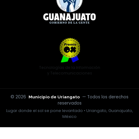
Tecnologías de la Información
y Telecomunicaciones
© 2026
— Todos los derechos
Municipio de Uriangato
reservados
Lugar donde el sol se pone levantado • Uriangato, Guanajuato,
México