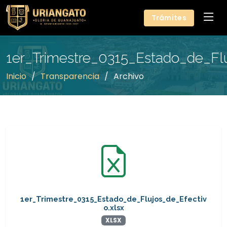
Trámites
1er_Trimestre_0315_Estado_de_Flu
Inicio
Transparencia
Archivo
1er_Trimestre_0315_Estado_de_Flujos_de_Efectiv
o.xlsx
XLSX