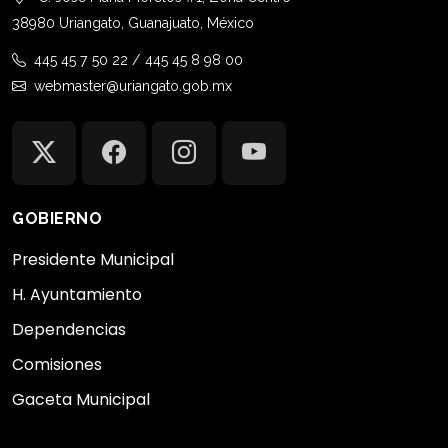
38980 Uriangato, Guanajuato, México
445 45 7 50 22 / 445 45 8 98 00
webmaster@uriangato.gob.mx
GOBIERNO
Presidente Municipal
H. Ayuntamiento
Dependencias
Comisiones
Gaceta Municipal