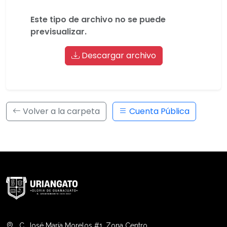
Este tipo de archivo no se puede
previsualizar.
Descargar archivo
Volver a la carpeta
Cuenta Pública
C. José María Morelos #1, Zona Centro