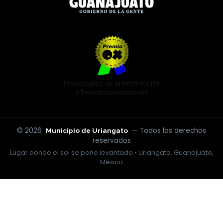
Tecnologías de la Información
y Telecomunicaciones
© 2026
— Todos los derechos
Municipio de Uriangato
reservados
Lugar donde el sol se pone levantado • Uriangato, Guanajuato,
México