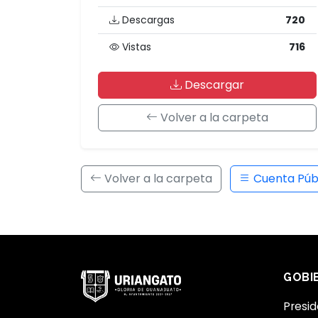
Descargas
720
Vistas
716
Descargar
Volver a la carpeta
Volver a la carpeta
Cuenta Púb
GOBI
Presid