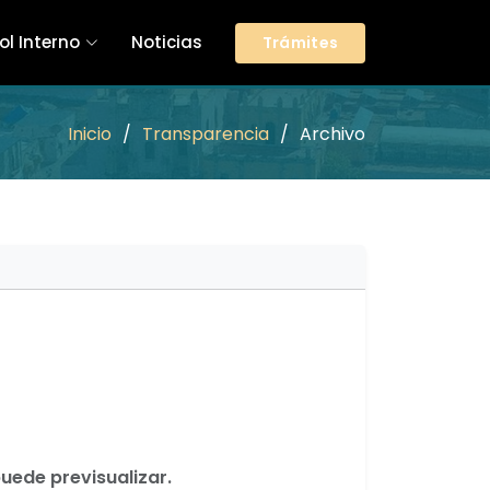
ol Interno
Noticias
Trámites
Inicio
Transparencia
Archivo
puede previsualizar.