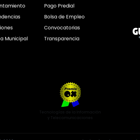
untamiento
Pago Predial
dencias
Bolsa de Empleo
iones
Convocatorias
a Municipal
Transparencia
Tecnologías de la Información
y Telecomunicaciones