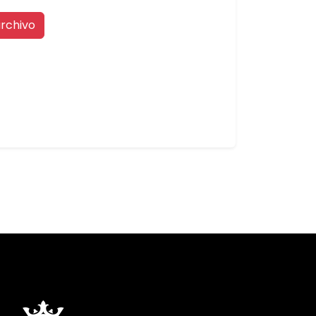
rchivo