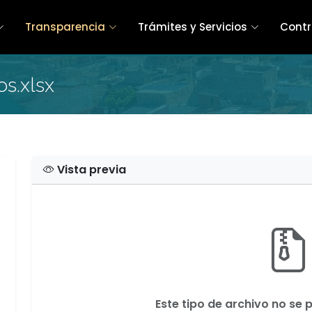
Transparencia
Trámites y Servicios
Contr
s.xlsx
Vista previa
Este tipo de archivo no se 