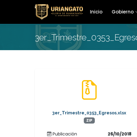
Inicio
Gobierno
3er_Trimestre_0353_Egreso
3er_Trimestre_0353_Egresos.xlsx
ZIP
Publicación
26/10/2018