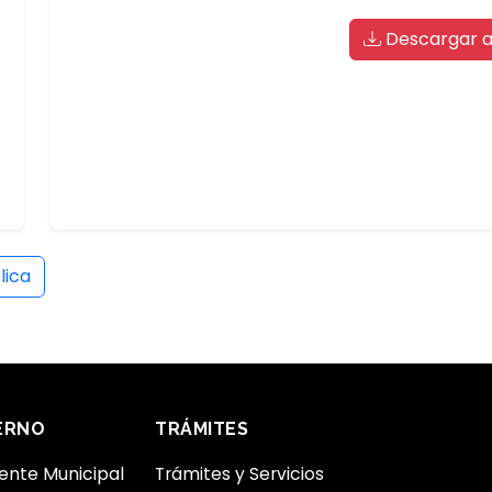
Descargar a
lica
ERNO
TRÁMITES
ente Municipal
Trámites y Servicios