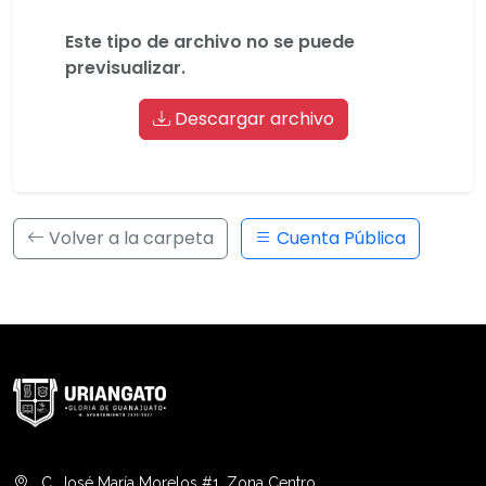
Este tipo de archivo no se puede
previsualizar.
Descargar archivo
Volver a la carpeta
Cuenta Pública
C. José María Morelos #1, Zona Centro