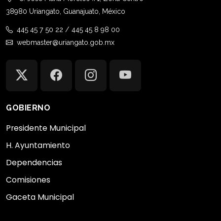
38980 Uriangato, Guanajuato, México
445 45 7 50 22 / 445 45 8 98 00
webmaster@uriangato.gob.mx
GOBIERNO
Presidente Municipal
H. Ayuntamiento
Dependencias
Comisiones
Gaceta Municipal