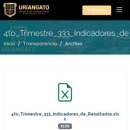
Trámites
4to_Trimestre_333_Indicadores_de
Inicio
Transparencia
Archivo
4to_Trimestre_333_Indicadores_de_Resultados.xls
x
XLSX