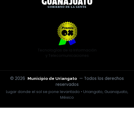
Tecnologías de la Información
y Telecomunicaciones
© 2026
— Todos los derechos
Municipio de Uriangato
reservados
Lugar donde el sol se pone levantado • Uriangato, Guanajuato,
México